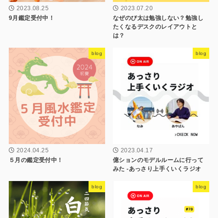
2023.08.25
2023.07.20
9月鑑定受付中！
なぜのび太は勉強しない？勉強し
たくなるデスクのレイアウトと
は？
blog
blog
2024.04.25
2023.04.17
５月の鑑定受付中！
億ションのモデルルームに行って
みた -あっさり上手くいくラジオ
blog
blog