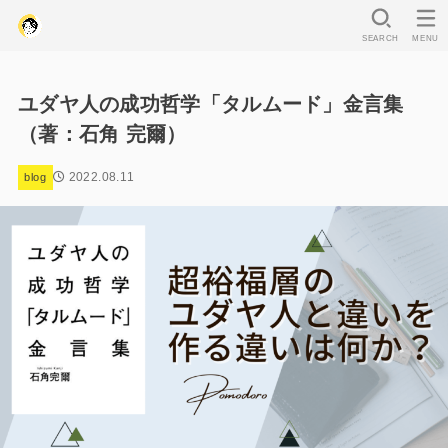
SEARCH
MENU
ユダヤ人の成功哲学「タルムード」金言集
（著：石角 完爾）
2022.08.11
blog