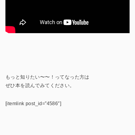
もっと知りたい〜〜！ってなった方は
ぜひ本を読んでみてください。
[itemlink post_id=”4586″]