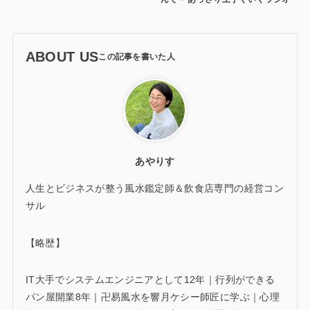
ABOUT US
あやりす
人生とビジネスが整う風水鑑定師＆飲食店専門の経営コン
サル
【略歴】
IT大手でシステムエンジニアとして12年｜行列ができる
パン屋開業8年｜卍易風水を響月ケシー師匠に学ぶ｜心理