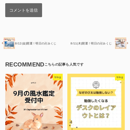
8/12(金)開運！明日の卍みくじ
8/11(木)開運！明日の卍みくじ
RECOMMEND
blog
blog