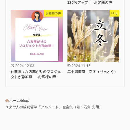
120％アップ！ -お客様の声
お客様の声
blog
2024.12.03
2024.11.15
仕事運：八方塞がりのプロジェ
二十四節気 立冬（りっとう）
クトが急加速！ -お客様の声
ホーム
blog
ユダヤ人の成功哲学「タルムード」金言集（著：石角 完爾）