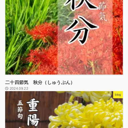
二十四節気 秋分（しゅうぶん）
2024.09.22
blog