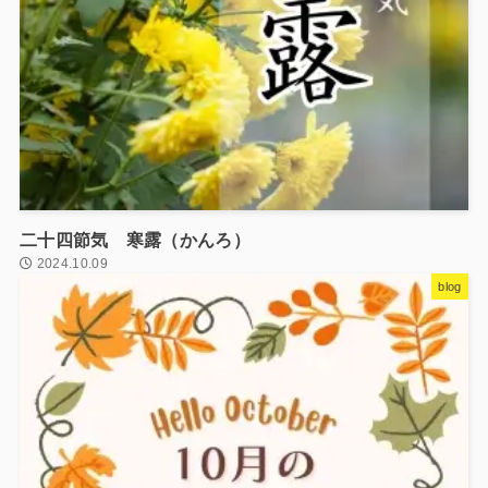
二十四節気 寒露（かんろ）
2024.10.09
blog