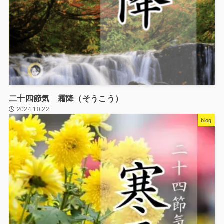
二十四節気 霜降（そうこう）
2024.10.22
blog