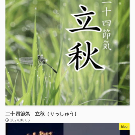
二十四節気 立秋（りっしゅう）
2024.08.06
blog