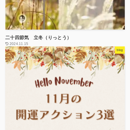
二十四節気 立冬（りっとう）
2024.11.15
blog