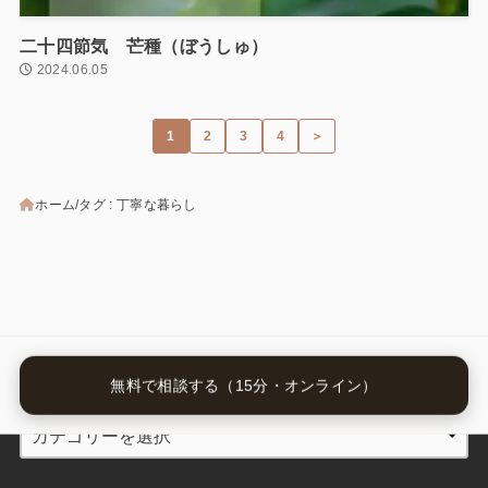
二十四節気 芒種（ぼうしゅ）
2024.06.05
1
2
3
4
＞
ホーム
タグ : 丁寧な暮らし
カテゴリー
無料で相談する（15分・オンライン）