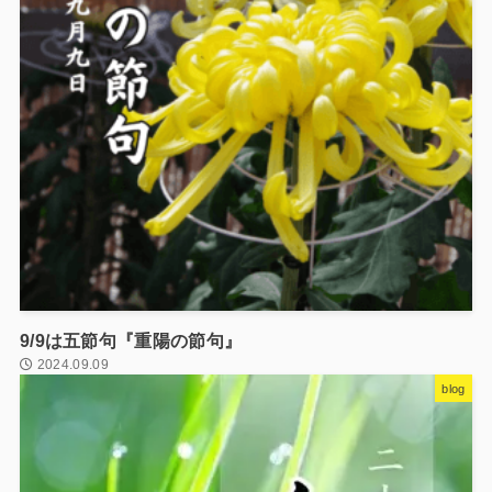
9/9は五節句『重陽の節句』
2024.09.09
blog