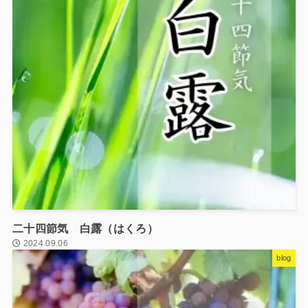
二十四節気 白露（はくろ）
2024.09.06
blog