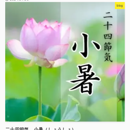
blog
二十四節気 小暑（しょうしょ）