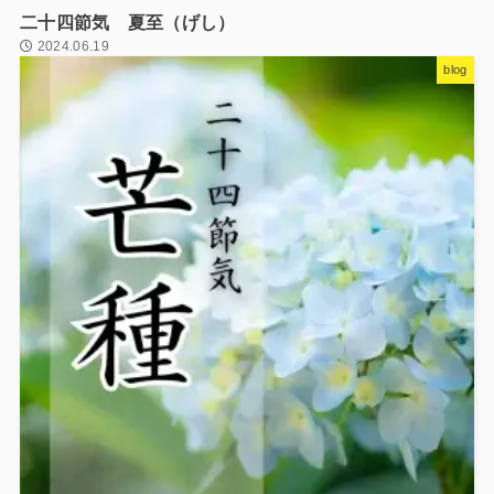
二十四節気 夏至（げし）
2024.06.19
blog