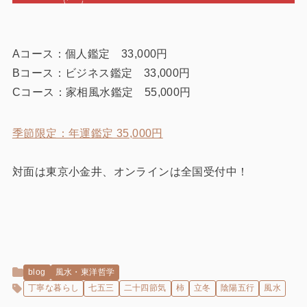
Aコース：個人鑑定 33,000円
Bコース：ビジネス鑑定 33,000円
Cコース：家相風水鑑定 55,000円
季節限定：年運鑑定 35,000円
対面は東京小金井、オンラインは全国受付中！
blog
風水・東洋哲学
丁寧な暮らし
七五三
二十四節気
柿
立冬
陰陽五行
風水