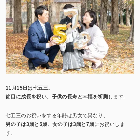
11月15日は七五三
。
節目に成長を祝い、子供の長寿と幸福を祈願
します。
七五三のお祝いをする年齢は男女で異なり、
男の子は3歳と5歳、女の子は3歳と7歳
にお祝いしま
す。