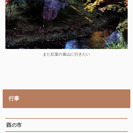
また紅葉の嵐山に行きたい
行事
酉の市