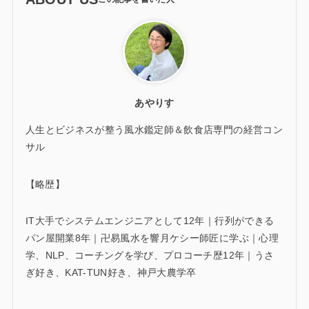
あやりす
人生とビジネスが整う風水鑑定師＆飲食店専門の経営コン
サル
【略歴】
IT大手でシステムエンジニアとして12年｜行列ができる
パン屋開業8年｜卍易風水を響月ケシー師匠に学ぶ｜心理
学、NLP、コーチングを学び、プロコーチ歴12年｜うさ
ぎ好き、KAT-TUN好き、神戸大農学卒