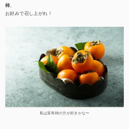
柿
。
お好みで召し上がれ！
私は富有柿の方が好きかな〜