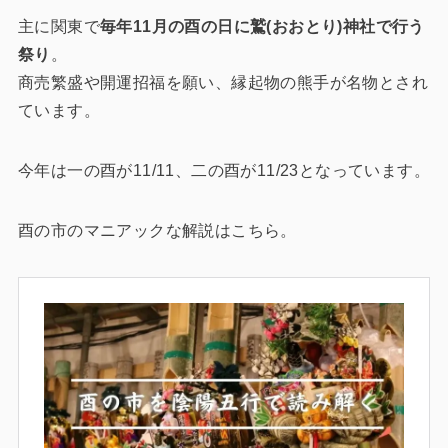
主に関東で
毎年11月の酉の日に鷲(おおとり)神社で行う
祭り
。
商売繁盛や開運招福を願い、縁起物の熊手が名物とされ
ています。
今年は一の酉が11/11、二の酉が11/23となっています。
酉の市のマニアックな解説はこちら。