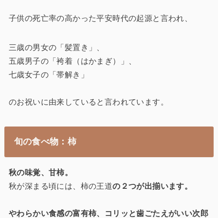
子供の死亡率の高かった平安時代の起源と言われ、
三歳の男女の「髪置き」、
五歳男子の「袴着（はかまぎ）」、
七歳女子の「帯解き」
のお祝いに由来していると言われています。
旬の食べ物：柿
秋の味覚、甘柿。
秋が深まる頃には、柿の王道
の２つが出揃います。
やわらかい食感の富有柿、コリッと歯ごたえがいい次郎