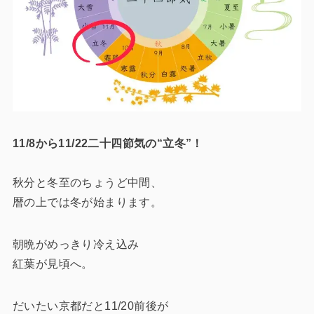
11/8から11/22二十四節気の“立冬”！
秋分と冬至のちょうど中間、
暦の上では冬が始まります。
朝晩がめっきり冷え込み
紅葉が見頃へ。
だいたい京都だと11/20前後が