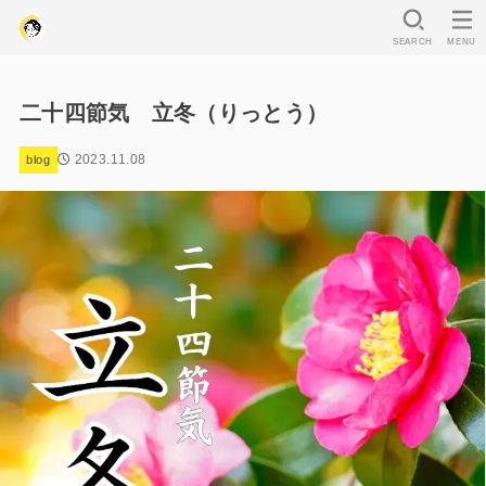
SEARCH
MENU
二十四節気 立冬（りっとう）
2023.11.08
blog