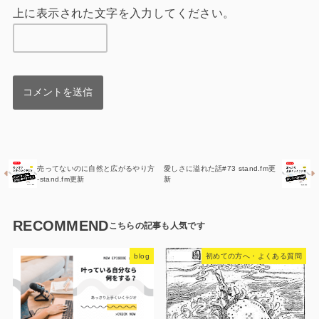
上に表示された文字を入力してください。
売ってないのに自然と広がるやり方
愛しさに溢れた話#73 stand.fm更
-stand.fm更新
新
RECOMMEND
blog
初めての方へ・よくある質問