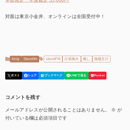
季節限定：年運鑑定 35,000円
対面は東京小金井、オンラインは全国受付中！
blog
Standfm
standFM
卍易風水
癒し
陰陽五行
コメントを残す
メールアドレスが公開されることはありません。
※
が
付いている欄は必須項目です