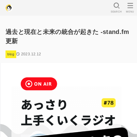
SEARCH
MENU
過去と現在と未来の統合が起きた -stand.fm
更新
2023.12.12
blog