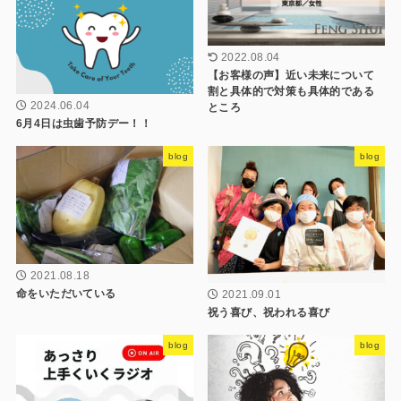
2022.08.04
【お客様の声】近い未来について
割と具体的で対策も具体的である
2024.06.04
ところ
6月4日は虫歯予防デー！！
blog
blog
2021.08.18
命をいただいている
2021.09.01
祝う喜び、祝われる喜び
blog
blog