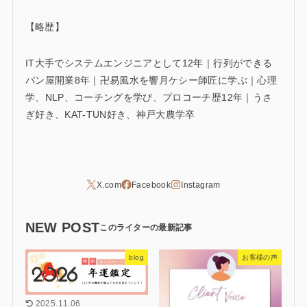
【略歴】
IT大手でシステムエンジニアとして12年｜行列ができる
パン屋開業8年｜卍易風水を響月ケシー師匠に学ぶ｜心理
学、NLP、コーチングを学び、プロコーチ歴12年｜うさ
ぎ好き、KAT-TUN好き、神戸大農学卒
NEW POST
blog
お客様の声
2025.11.06