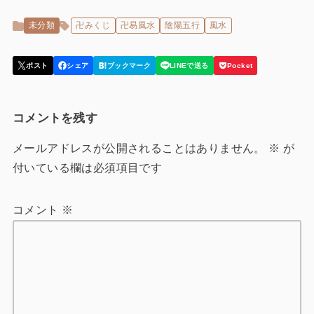
未分類
卍みくじ
卍易風水
陰陽五行
風水
コメントを残す
メールアドレスが公開されることはありません。
※
が
付いている欄は必須項目です
コメント
※