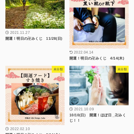
2021.11.27
開運！明日の卍みくじ 11/28(日)
2022.04.14
開運！明日の卍みくじ 4/14(木)
未分類
未分類
2021.10.09
10/10(日) 開運！ほぼ日 _卍みく
じ！！
2022.02.10