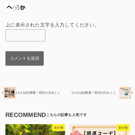
上に表示された文字を入力してください。
11/13(日)開運！明日の卍みくじ
11/11(金)開運！明日の卍みくじ
RECOMMEND
未分類
未分類