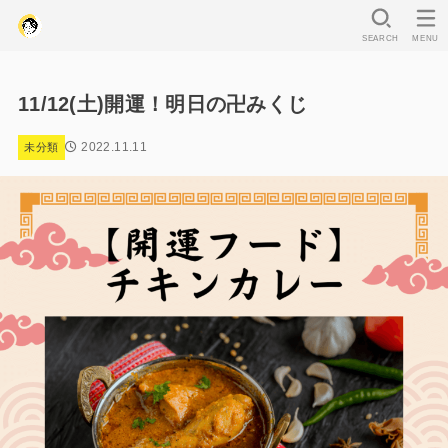
SEARCH
MENU
11/12(土)開運！明日の卍みくじ
2022.11.11
未分類