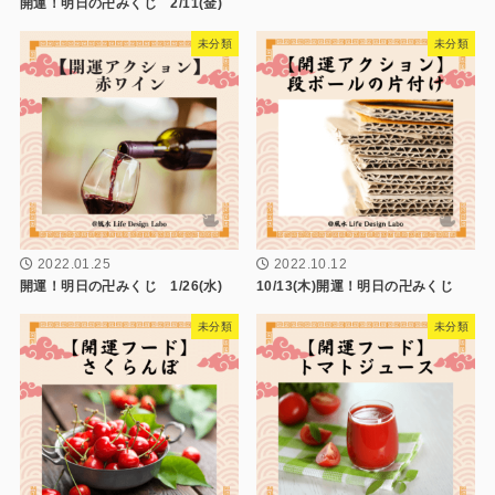
開運！明日の卍みくじ 2/11(金)
未分類
未分類
2022.01.25
2022.10.12
開運！明日の卍みくじ 1/26(水)
10/13(木)開運！明日の卍みくじ
未分類
未分類