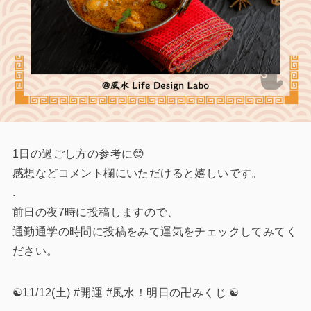
1日の過ごし方の参考に😊
感想などコメント欄にいただけると嬉しいです。
.
前日の夜7時に投稿しますので、
通勤通学の時間に投稿をみて運気をチェックしてみてく
ださい。
☯️11/12(土) #開運 #風水！明日の卍みくじ ☯️