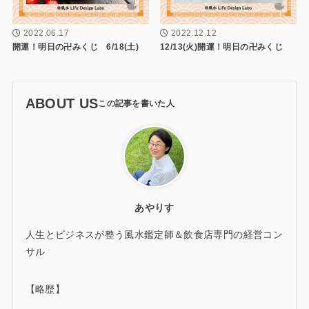
2022.06.17
2022.12.12
開運！明日の卍みくじ 6/18(土)
12/13(火)開運！明日の卍みくじ
ABOUT US
あやりす
人生とビジネスが整う風水鑑定師＆飲食店専門の経営コン
サル
【略歴】