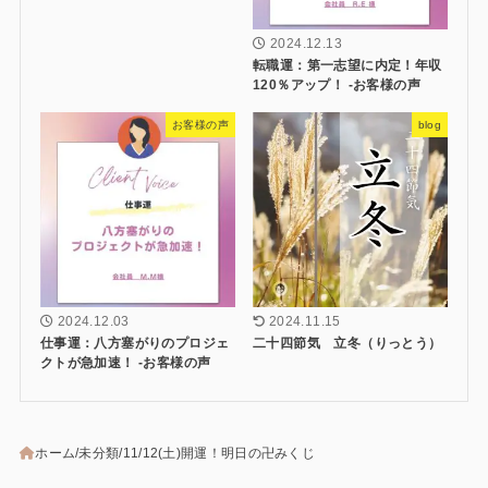
2024.12.13
転職運：第一志望に内定！年収
120％アップ！ -お客様の声
お客様の声
blog
2024.12.03
2024.11.15
仕事運：八方塞がりのプロジェ
二十四節気 立冬（りっとう）
クトが急加速！ -お客様の声
ホーム
未分類
11/12(土)開運！明日の卍みくじ