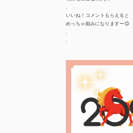
.
いいね！コメントもらえると
めっちゃ励みになりますー😊
.
.