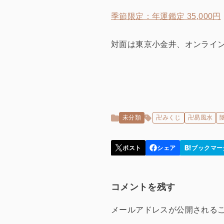
季節限定：年運鑑定 35,000円
対面は東京小金井、オンライ
未分類
卍みくじ
卍易風水
コメントを残す
メールアドレスが公開される