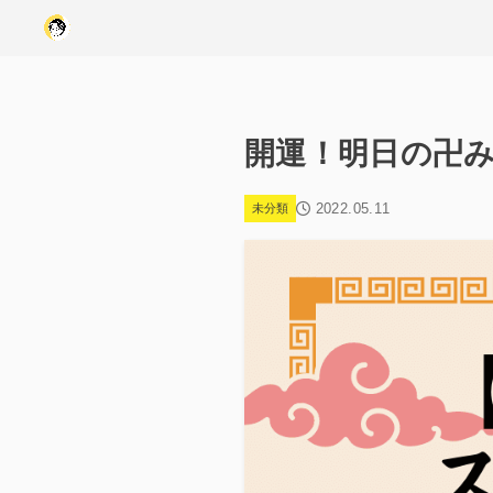
開運！明日の卍みく
2022.05.11
未分類