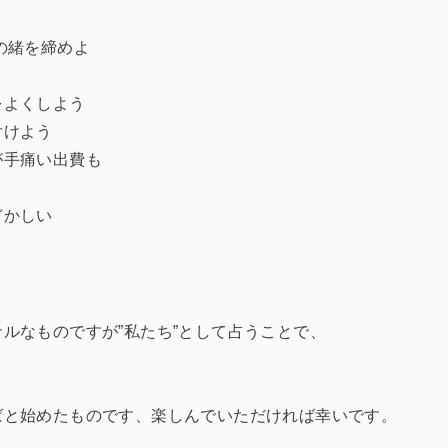
の緒を締めよ
をよくしよう
付けよう
が手痛い出費も
どかしい
ルなものですが”私たち”として占うことで、
ばと始めたものです、楽しんでいただければ幸いです。