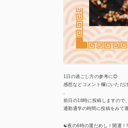
1日の過ごし方の参考に😊
感想などコメント欄にいただ
.
前日の18時に投稿しますので
通勤通学の時間に投稿をみて
☯️夜の6時の運だめし！開運！明