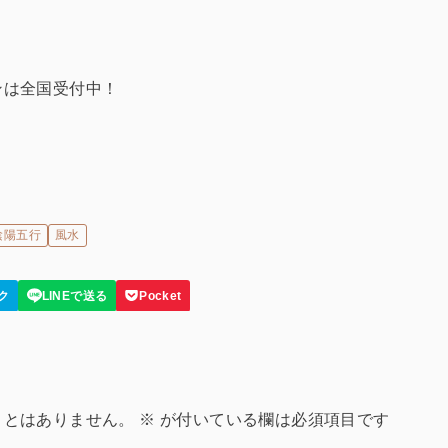
ンは全国受付中！
陰陽五行
風水
ことはありません。
※
が付いている欄は必須項目です