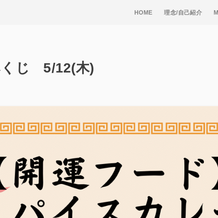
HOME
理念/自己紹介
じ 5/12(木)