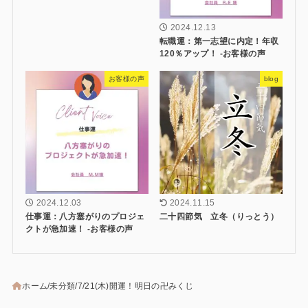
2024.12.13
転職運：第一志望に内定！年収
120％アップ！ -お客様の声
お客様の声
blog
2024.12.03
2024.11.15
仕事運：八方塞がりのプロジェ
二十四節気 立冬（りっとう）
クトが急加速！ -お客様の声
ホーム
未分類
7/21(木)開運！明日の卍みくじ