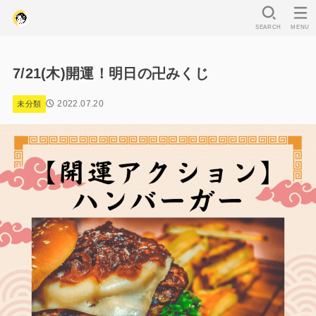
SEARCH
MENU
7/21(木)開運！明日の卍みくじ
2022.07.20
未分類