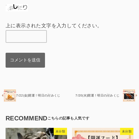
上に表示された文字を入力してください。
7/22(金)開運！明日の卍みくじ
7/20(水)開運！明日の卍みくじ
RECOMMEND
未分類
未分類