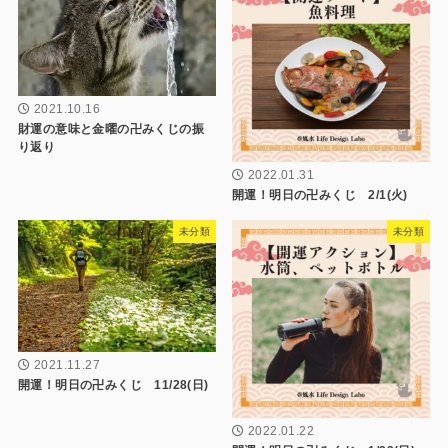
2021.10.16
財運の意味と金曜の卍みくじの振
り返り
2022.01.31
開運！明日の卍みくじ 2/1(火)
未分類
未分類
2021.11.27
開運！明日の卍みくじ 11/28(日)
2022.01.22