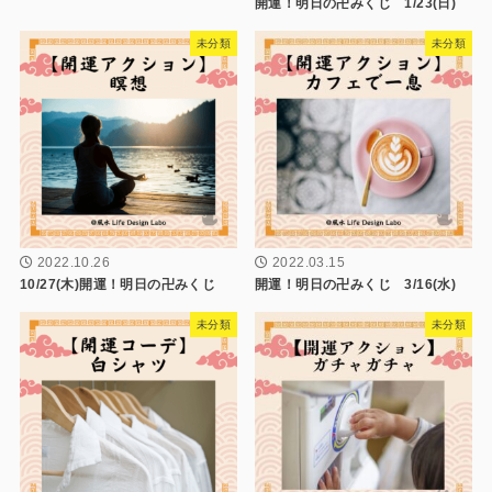
開運！明日の卍みくじ 1/23(日)
未分類
未分類
2022.10.26
2022.03.15
10/27(木)開運！明日の卍みくじ
開運！明日の卍みくじ 3/16(水)
未分類
未分類