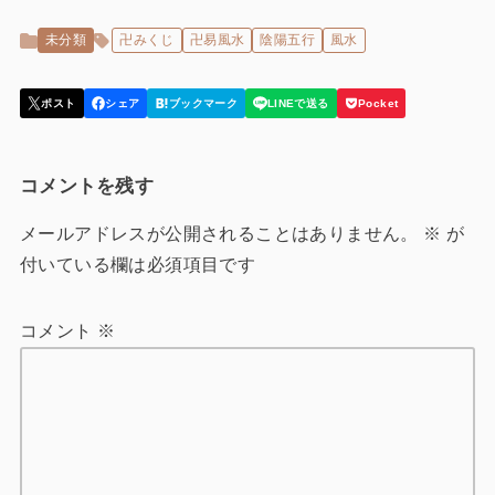
未分類
卍みくじ
卍易風水
陰陽五行
風水
コメントを残す
メールアドレスが公開されることはありません。
※
が
付いている欄は必須項目です
コメント
※