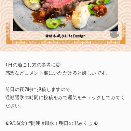
1日の過ごし方の参考に😊
感想などコメント欄にいただけると嬉しいです。
.
前日の夜7時に投稿しますので、
通勤通学の時間に投稿をみて運気をチェックしてみてく
ださい。
☯️9/16(金) #開運 #風水！明日の卍みくじ ☯️