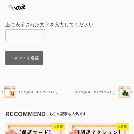
上に表示された文字を入力してください。
9/17(土)開運！明日の卍みくじ
9/15(木)開運！明日の卍みくじ
RECOMMEND
未分類
未分類