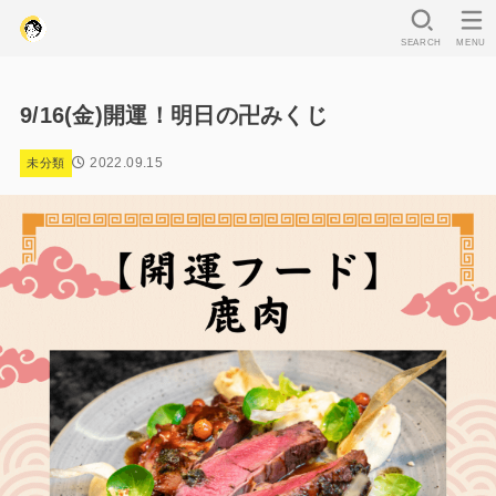
SEARCH
MENU
9/16(金)開運！明日の卍みくじ
2022.09.15
未分類