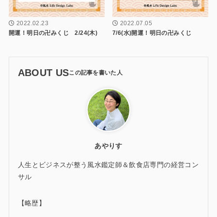
2022.02.23
2022.07.05
開運！明日の卍みくじ 2/24(木)
7/6(水)開運！明日の卍みくじ
ABOUT US
あやりす
人生とビジネスが整う風水鑑定師＆飲食店専門の経営コン
サル
【略歴】