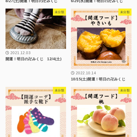
8/27(土)開運！明日の卍みくじ
6/29(水)開運！明日の卍みくじ
未分類
未分類
2021.12.03
開運！明日の卍みくじ 12/4(土)
2022.10.14
10/15(土)開運！明日の卍みくじ
未分類
未分類