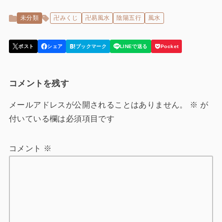
未分類
卍みくじ
卍易風水
陰陽五行
風水
コメントを残す
メールアドレスが公開されることはありません。
※
が
付いている欄は必須項目です
コメント
※