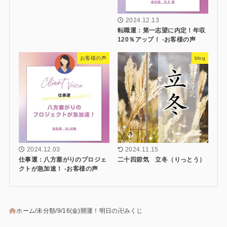
2024.12.13
転職運：第一志望に内定！年収
120％アップ！ -お客様の声
お客様の声
blog
2024.12.03
2024.11.15
仕事運：八方塞がりのプロジェ
二十四節気 立冬（りっとう）
クトが急加速！ -お客様の声
ホーム
未分類
9/16(金)開運！明日の卍みくじ