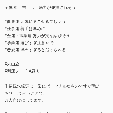
.
全体運： 吉 → 底力が発揮されそう
.
#健康運 元気に過ごせるでしょう
#仕事運 着手は早めに
#金運・事業運 努力が実を結びそう
#学業運 遊びすぎ注意やで
#恋愛運 求めすぎると逃げられる
.
#火山旅
#開運フード #鹿肉
卍易風水鑑定は非常にパーソナルなものですが”私た
ち”として占うことで、
万人向けにしてます。
.