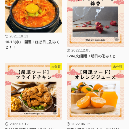
2021.10.13
10/13(水) 開運！ほぼ日 _卍みく
じ！！
2022.12.05
12/6(火)開運！明日の卍みくじ
未分類
未分類
2022.07.17
2022.06.15