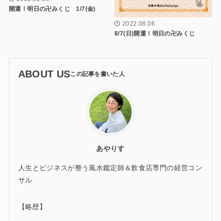
開運！明日の卍みくじ 1/7(金)
2022.08.06
8/7(日)開運！明日の卍みくじ
ABOUT US
あやりす
人生とビジネスが整う風水鑑定師＆飲食店専門の経営コン
サル
【略歴】