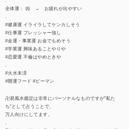
.
全体運： 凶 → お疲れが出やすい
.
#健康運 イライラしてケンカしそう
#仕事運 プレッシャー強し
#金運・事業運 お金でもめそう
#学業運 興味あることやりや
#恋愛運 不倫はやめときや
.
#火水未済
#開運フード #ピーマン
卍易風水鑑定は非常にパーソナルなものですが”私た
ち”として占うことで、
万人向けにしてます。
.