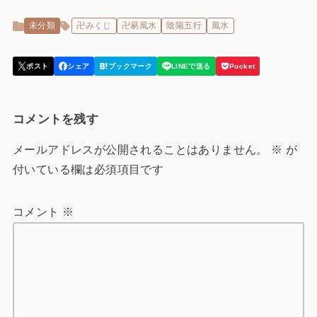
未分類
卍みくじ
卍易風水
陰陽五行
風水
コメントを残す
メールアドレスが公開されることはありません。
※
が
付いている欄は必須項目です
コメント
※