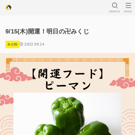
SEARCH
MENU
9/15(木)開運！明日の卍みくじ
2022.09.14
未分類