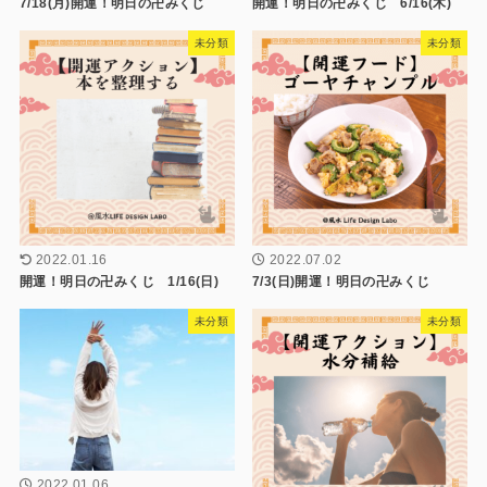
7/18(月)開運！明日の卍みくじ
開運！明日の卍みくじ 6/16(木)
未分類
未分類
2022.01.16
2022.07.02
開運！明日の卍みくじ 1/16(日)
7/3(日)開運！明日の卍みくじ
未分類
未分類
2022.01.06