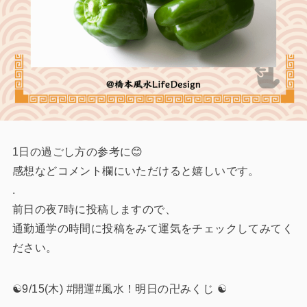
1日の過ごし方の参考に😊
感想などコメント欄にいただけると嬉しいです。
.
前日の夜7時に投稿しますので、
通勤通学の時間に投稿をみて運気をチェックしてみてく
ださい。
☯️9/15(木) #開運#風水！明日の卍みくじ ☯️