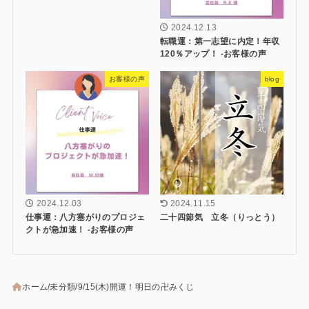
2024.12.13
転職運：第一志望に内定！年収
120％アップ！ -お客様の声
お客様の声
blog
2024.12.03
2024.11.15
仕事運：八方塞がりのプロジェ
二十四節気 立冬（りっとう）
クトが急加速！ -お客様の声
ホーム
未分類
9/15(木)開運！明日の卍みくじ