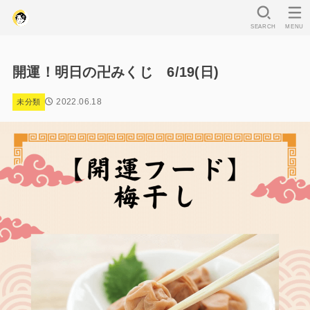
SEARCH
MENU
開運！明日の卍みくじ 6/19(日)
2022.06.18
未分類