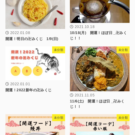
2021.10.18
10/18(月) 開運！ほぼ日 _卍みく
2022.01.08
じ！！
開運！明日の卍みくじ 1/9(日)
未分類
未分類
2022.01.01
開運！2022新年の卍みくじ
2021.11.05
11/6(土) 開運！ほぼ日 _卍みく
じ！！
未分類
未分類