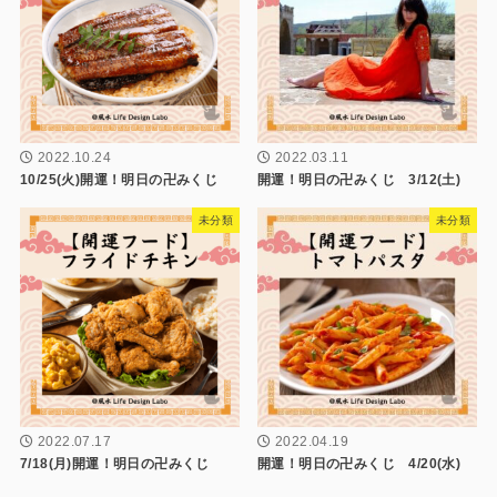
2022.10.24
2022.03.11
10/25(火)開運！明日の卍みくじ
開運！明日の卍みくじ 3/12(土)
未分類
未分類
2022.07.17
2022.04.19
7/18(月)開運！明日の卍みくじ
開運！明日の卍みくじ 4/20(水)