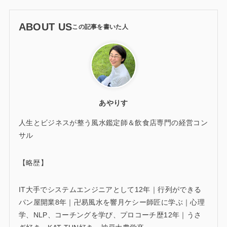
ABOUT US
あやりす
人生とビジネスが整う風水鑑定師＆飲食店専門の経営コン
サル
【略歴】
IT大手でシステムエンジニアとして12年｜行列ができる
パン屋開業8年｜卍易風水を響月ケシー師匠に学ぶ｜心理
学、NLP、コーチングを学び、プロコーチ歴12年｜うさ