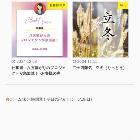
お客様の声
blog
2024.12.03
2024.11.15
仕事運：八方塞がりのプロジェ
二十四節気 立冬（りっとう）
クトが急加速！ -お客様の声
ホーム
未分類
開運！明日の卍みくじ 6/19(日)