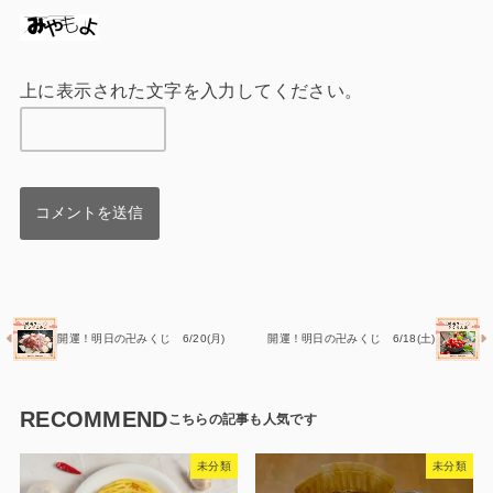
上に表示された文字を入力してください。
開運！明日の卍みくじ 6/20(月)
開運！明日の卍みくじ 6/18(土)
RECOMMEND
未分類
未分類