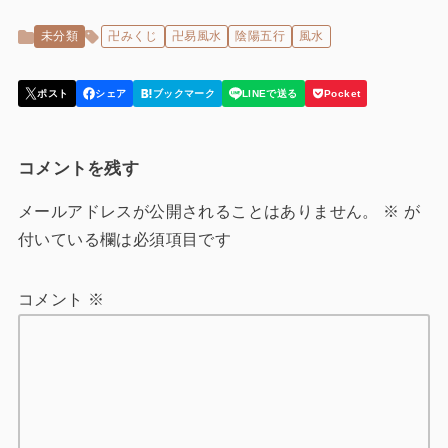
未分類
卍みくじ
卍易風水
陰陽五行
風水
コメントを残す
メールアドレスが公開されることはありません。
※
が
付いている欄は必須項目です
コメント
※