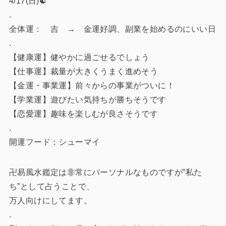
4/17(日)☯️
.
全体運： 吉 → 金運好調、副業を始めるのにいい日
.
【健康運】健やかに過ごせるでしょう
【仕事運】裁量が大きくうまく進めそう
【金運・事業運】前々からの事業がついに！
【学業運】遊びたい気持ちが勝ちそうです
【恋愛運】趣味を楽しむが良さそうです
.
開運フード：シューマイ
卍易風水鑑定は非常にパーソナルなものですが”私た
ち”として占うことで、
万人向けにしてます。
.