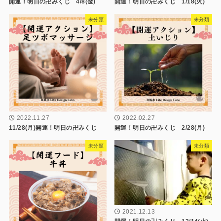
開運！明日の卍みくじ 4/8(金)
開運！明日の卍みくじ 1/18(火)
未分類
未分類
2022.11.27
2022.02.27
11/28(月)開運！明日の卍みくじ
開運！明日の卍みくじ 2/28(月)
未分類
未分類
2021.12.13