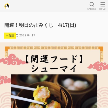
SEARCH
MENU
開運！明日の卍みくじ 4/17(日)
2022.04.17
未分類