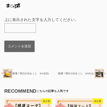
上に表示された文字を入力してください。
開運！明日の卍みくじ 4/18(日)
開運！明日の卍みくじ 4/16(土)
RECOMMEND
未分類
未分類