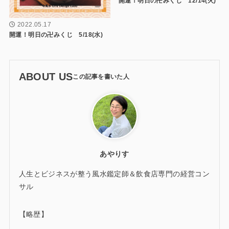
開運！明日の卍みくじ 12/14(火)
2022.05.17
開運！明日の卍みくじ 5/18(水)
ABOUT US
あやりす
人生とビジネスが整う風水鑑定師＆飲食店専門の経営コン
サル
【略歴】