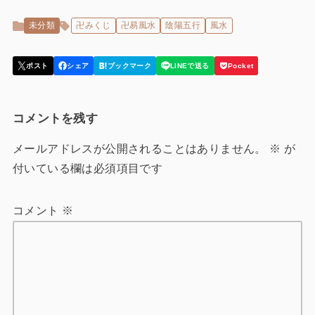
未分類
卍みくじ
卍易風水
陰陽五行
風水
コメントを残す
メールアドレスが公開されることはありません。
※
が
付いている欄は必須項目です
コメント
※