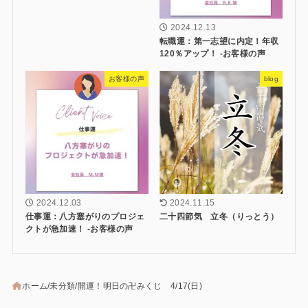
2024.12.13
転職運：第一志望に内定！年収
120％アップ！ -お客様の声
お客様の声
blog
2024.12.03
2024.11.15
仕事運：八方塞がりのプロジェ
二十四節気 立冬（りっとう）
クトが急加速！ -お客様の声
ホーム
未分類
開運！明日の卍みくじ 4/17(日)