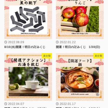
2022.08.09
2022.01.22
8/10(水)開運！明日の卍みくじ
開運！明日の卍みくじ 1/30(日)
未分類
未分類
2022.04.07
2022.01.17