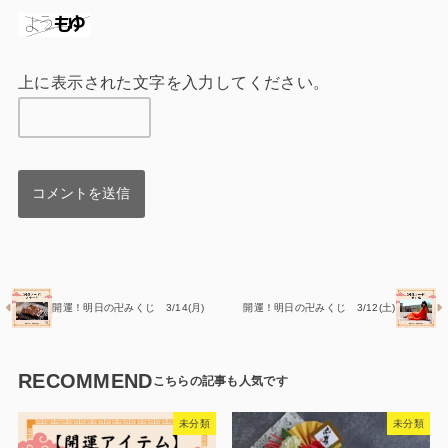
上に表示された文字を入力してください。
開運！明日の卍みくじ 3/14(月)
開運！明日の卍みくじ 3/12(土)
RECOMMEND
未分類
未分類