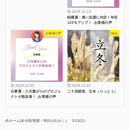
2024.12.13
転職運：第一志望に内定！年収
120％アップ！ -お客様の声
お客様の声
blog
2024.12.03
2024.11.15
仕事運：八方塞がりのプロジェ
二十四節気 立冬（りっとう）
クトが急加速！ -お客様の声
ホーム
未分類
開運！明日の卍みくじ 3/13(日)