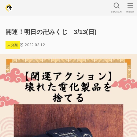
SEARCH
MENU
開運！明日の卍みくじ 3/13(日)
2022.03.12
未分類