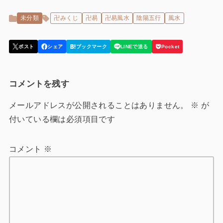
未分類
卍みくじ
卍易
卍易風水
陰陽五行
風水
コメントを残す
メールアドレスが公開されることはありません。
※
が
付いている欄は必須項目です
コメント
※