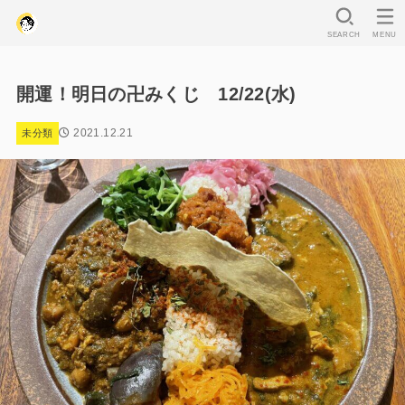
SEARCH
MENU
開運！明日の卍みくじ 12/22(水)
2021.12.21
未分類