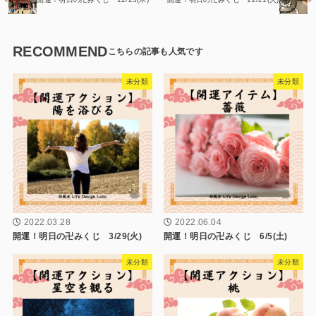
RECOMMEND
未分類
未分類
2022.03.28
2022.06.04
開運！明日の卍みくじ 3/29(火)
開運！明日の卍みくじ 6/5(土)
未分類
未分類