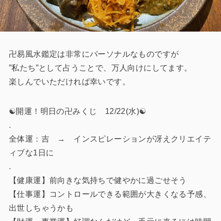
卍易風水鑑定は非常にパーソナルなものですが
”私たち”として占うことで、万人向けにしてます。
楽しんでいただければ幸いです。
☯️開運！明日の卍みくじ 12/22(水)☯️
.
全体運：吉 → インスピレーションが冴えクリエイテ
ィブな1日に
.
【健康運】前向きな気持ちで健やかに過ごせそう
【仕事運】コントロールできる範囲が大きくなる予感、
出世しちゃうかも