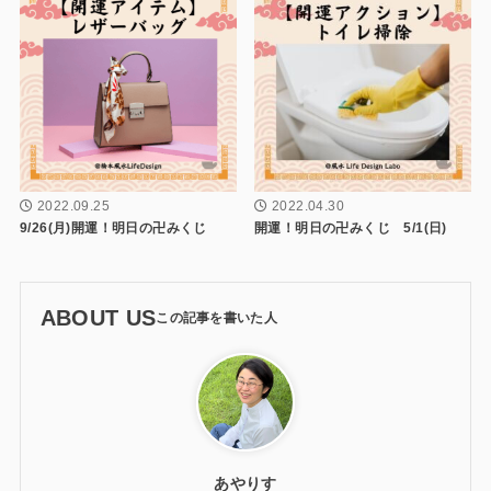
2022.09.25
2022.04.30
9/26(月)開運！明日の卍みくじ
開運！明日の卍みくじ 5/1(日)
ABOUT US
あやりす