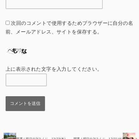
次回のコメントで使用するためブラウザーに自分の名
前、メールアドレス、サイトを保存する。
上に表示された文字を入力してください。
開運！明日の卍みくじ 12/23(木)
開運！明日の卍みくじ 12/21(火)