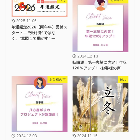
2025.11.06
年運鑑定2026〈丙午年〉受付ス
タート― “受け身”ではな
く、“意図して動かす” ―
2024.12.13
転職運：第一志望に内定！年収
120％アップ！ -お客様の声
お客様の声
blog
2024.12.03
2024.11.15