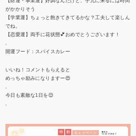
【財運・事業運】好調なんだけど、手元に来るには時間
がかかりそう
【学業運】ちょっと飽きてきてるかな？工夫して楽しん
でね。
【恋愛運】両手に花状態💕おめでとうございます！
.
開運フード：スパイスカレー
いいね！コメントもらえると
めっちゃ励みになりますー😍
.
今日も素敵な1日を😊
.