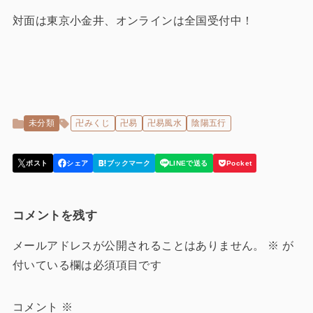
対面は東京小金井、オンラインは全国受付中！
未分類
卍みくじ
卍易
卍易風水
陰陽五行
コメントを残す
メールアドレスが公開されることはありません。
※
が
付いている欄は必須項目です
コメント
※