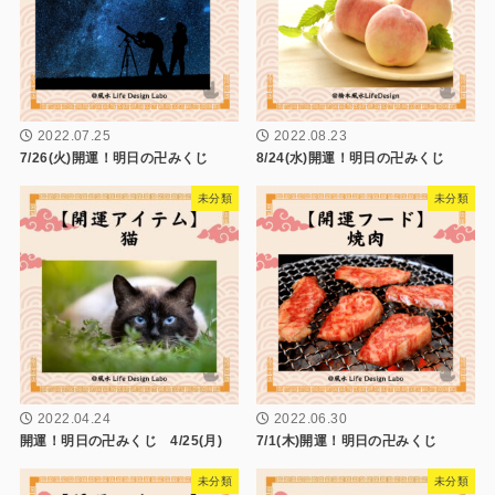
2022.07.25
2022.08.23
7/26(火)開運！明日の卍みくじ
8/24(水)開運！明日の卍みくじ
未分類
未分類
2022.04.24
2022.06.30
開運！明日の卍みくじ 4/25(月)
7/1(木)開運！明日の卍みくじ
未分類
未分類