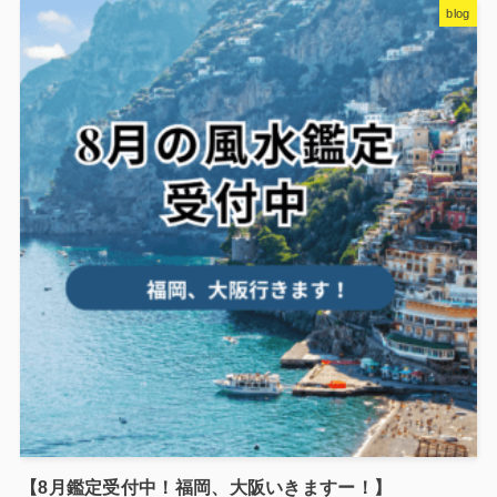
blog
【8月鑑定受付中！福岡、大阪いきますー！】