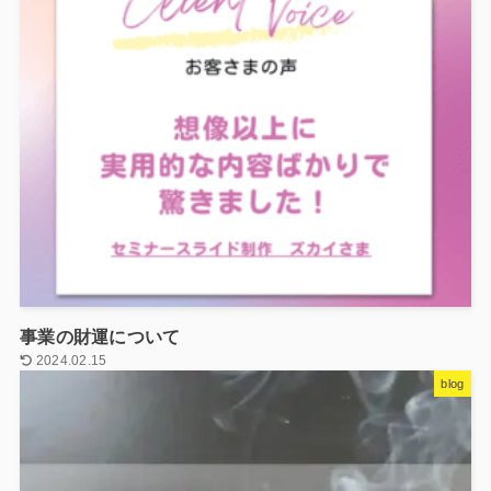
事業の財運について
2024.02.15
blog