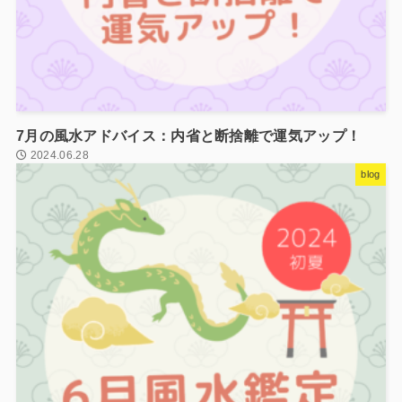
7月の風水アドバイス：内省と断捨離で運気アップ！
2024.06.28
blog