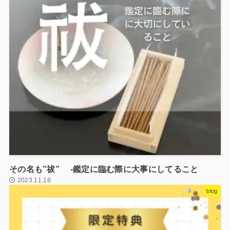
その名も”祓” -鑑定に臨む際に大事にしてること
2023.11.18
blog