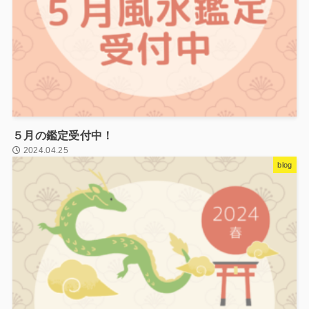
５月の鑑定受付中！
2024.04.25
blog