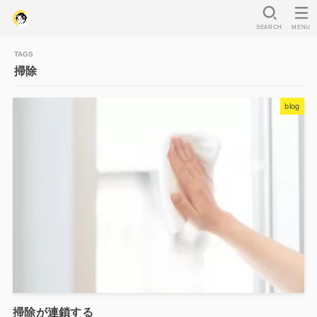
SEARCH
MENU
掃除
blog
掃除が連鎖する