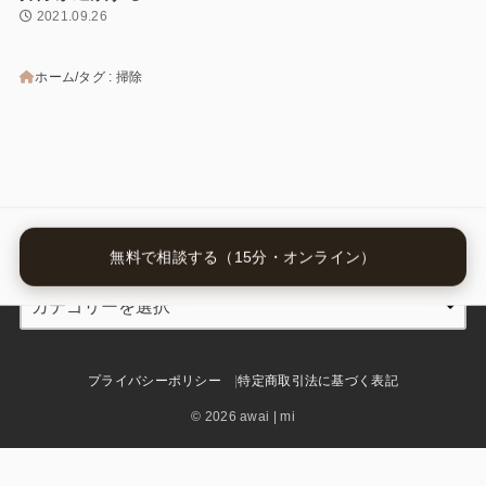
2021.09.26
ホーム
タグ : 掃除
カテゴリー
無料で相談する（15分・オンライン）
プライバシーポリシー
特定商取引法に基づく表記
© 2026 awai | mi