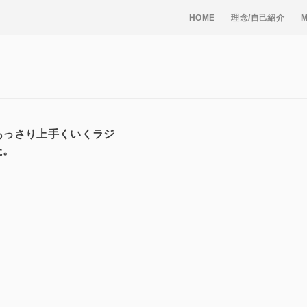
HOME
理念/自己紹介
あっさり上手くいくラジ
た。