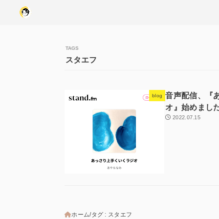
スタエフ
音声配信、『
blog
オ』始めまし
2022.07.15
ホーム
タグ : スタエフ