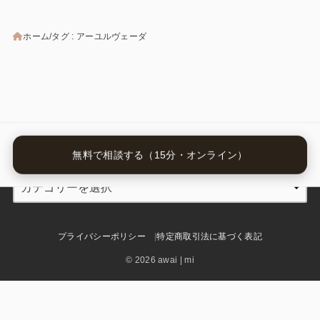
ホーム
タグ : アーユルヴェーダ
カテゴリー
無料で相談する（15分・オンライン）
プライバシーポリシー
特定商取引法に基づく表記
© 2026 awai | mi