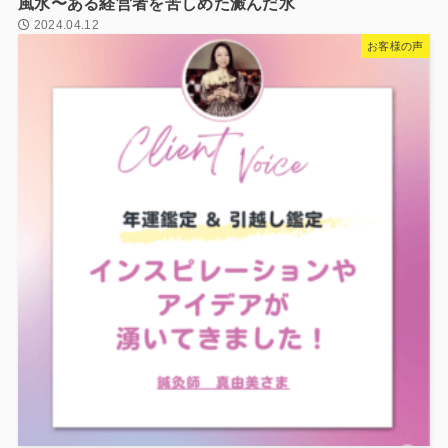
風水〜ある経営者を苦しめた澱んだ水
2024.04.12
お客様の声