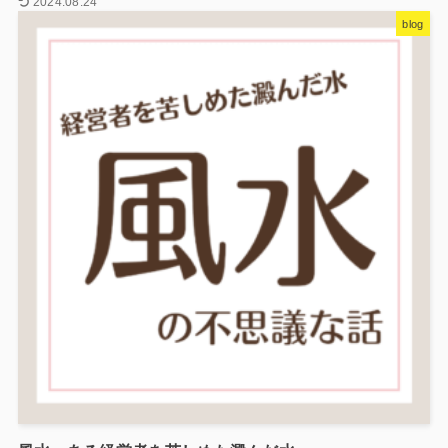
2024.08.24
blog