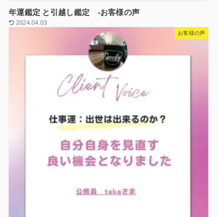
年運鑑定 と引越し鑑定 -お客様の声
2024.04.03
お客様の声