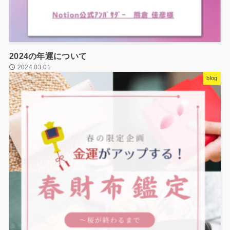
2024の年運について
2024.03.01
blog