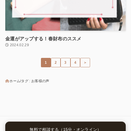
金運がアップする！春財布のススメ
2024.02.29
1
2
3
4
＞
ホーム
タグ : お客様の声
カテゴリー
無料で相談する（15分・オンライン）