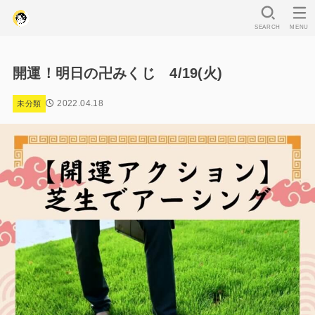
SEARCH
MENU
開運！明日の卍みくじ 4/19(火)
2022.04.18
未分類