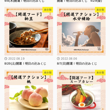
9/8(木)開運！明日の卍みくじ
開運！明日の卍みくじ 4/29(金)
未分類
未分類
2022.08.19
2022.08.06
8/20(土)開運！明日の卍みくじ
8/7(日)開運！明日の卍みくじ
未分類
未分類