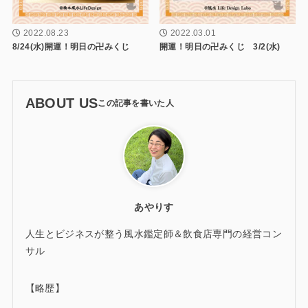
2022.08.23
2022.03.01
8/24(水)開運！明日の卍みくじ
開運！明日の卍みくじ 3/2(水)
ABOUT US
あやりす
人生とビジネスが整う風水鑑定師＆飲食店専門の経営コン
サル
【略歴】