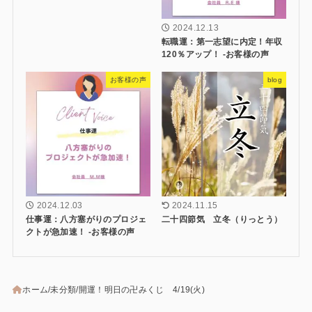
2024.12.13
転職運：第一志望に内定！年収
120％アップ！ -お客様の声
お客様の声
blog
2024.12.03
2024.11.15
仕事運：八方塞がりのプロジェ
二十四節気 立冬（りっとう）
クトが急加速！ -お客様の声
ホーム
未分類
開運！明日の卍みくじ 4/19(火)