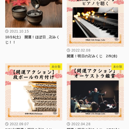
2021.10.15
10/16(土) 開運！ほぼ日 _卍みく
じ！！
2022.02.08
開運！明日の卍みくじ 2/9(水)
未分類
未分類
2022.09.07
2022.04.28