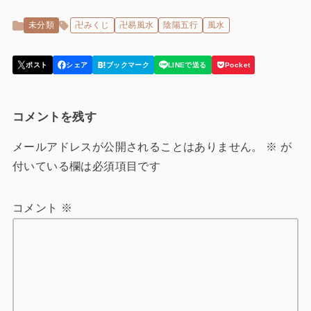
未分類
卍みくじ
卍易風水
陰陽五行
風水
コメントを残す
メールアドレスが公開されることはありません。
※
が
付いている欄は必須項目です
コメント
※