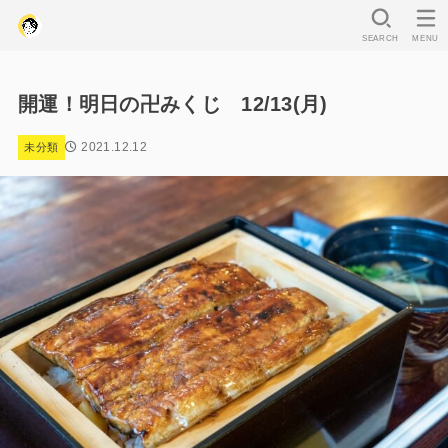
SEARCH
MENU
開運！明日の卍みくじ 12/13(月)
2021.12.12
未分類