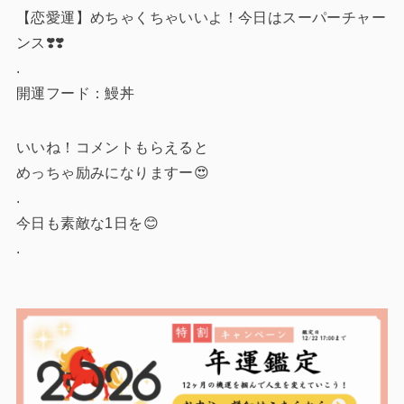
【恋愛運】めちゃくちゃいいよ！今日はスーパーチャー
ンス❣️
❣️
.
開運フード：鰻丼
いいね！コメントもらえると
めっちゃ励みになりますー😍
.
今日も素敵な1日を😊
.