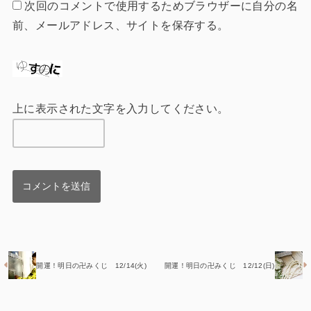
次回のコメントで使用するためブラウザーに自分の名
前、メールアドレス、サイトを保存する。
上に表示された文字を入力してください。
開運！明日の卍みくじ 12/14(火)
開運！明日の卍みくじ 12/12(日)