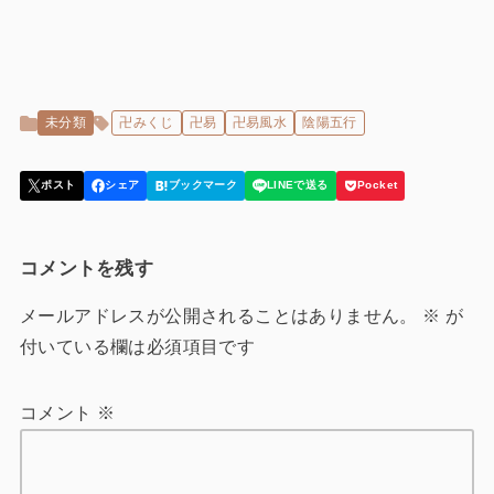
未分類
卍みくじ
卍易
卍易風水
陰陽五行
コメントを残す
メールアドレスが公開されることはありません。
※
が
付いている欄は必須項目です
コメント
※